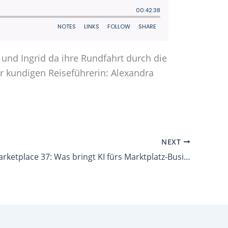
e und Ingrid da ihre Rundfahrt durch die
er kundigen Reiseführerin: Alexandra
NEXT
Let’s talk Marketplace 37: Was bringt KI fürs Marktplatz-Business, Garrit Wilson?