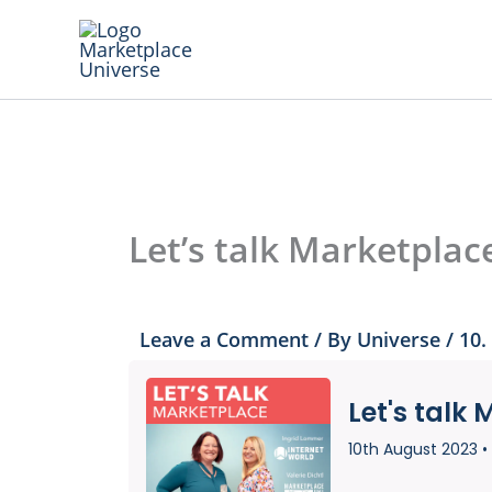
Skip
to
content
Let’s talk Marketplac
Leave a Comment
/ By
Universe
/
10.