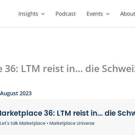
Insights
Podcast
Events
About
e 36: LTM reist in… die Schwei
 August 2023