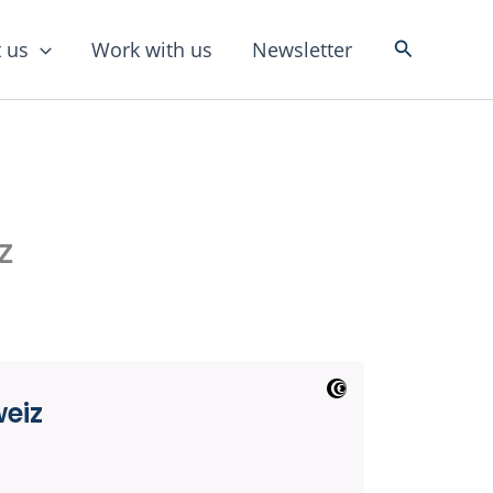
Search
 us
Work with us
Newsletter
z