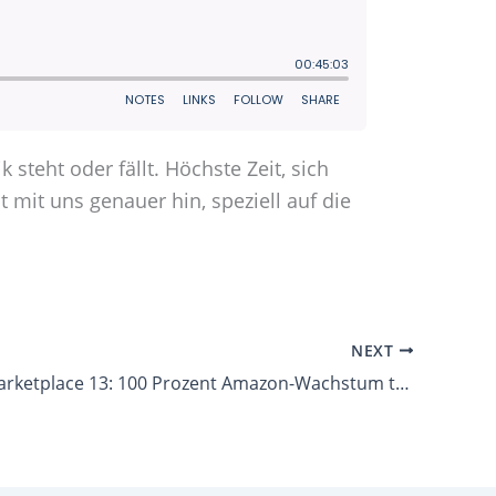
 steht oder fällt. Höchste Zeit, sich
it uns genauer hin, speziell auf die
NEXT
Let’s talk Marketplace 13: 100 Prozent Amazon-Wachstum trotz Insolvenz