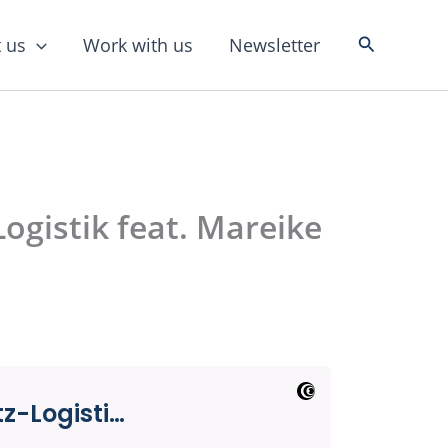
Search
 us
Work with us
Newsletter
Logistik feat. Mareike