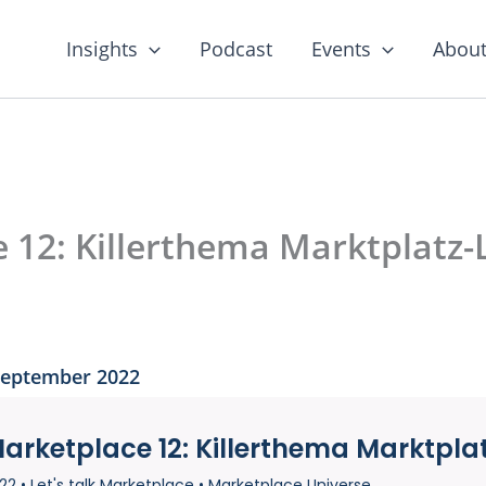
Insights
Podcast
Events
About
e 12: Killerthema Marktplatz-
September 2022