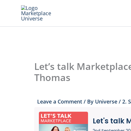
Skip
to
content
Let’s talk Marketplac
Thomas
Leave a Comment
/ By
Universe
/
2. 