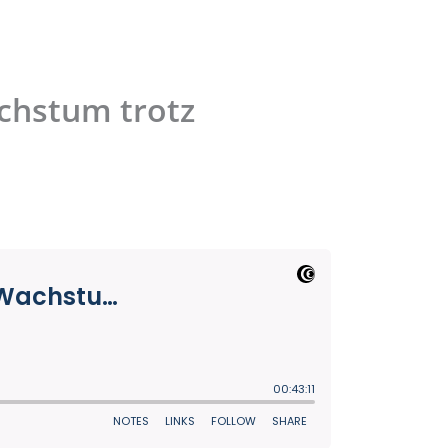
achstum trotz