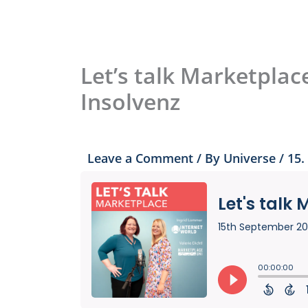
Let’s talk Marketpla
Insolvenz
Leave a Comment
/ By
Universe
/
15.