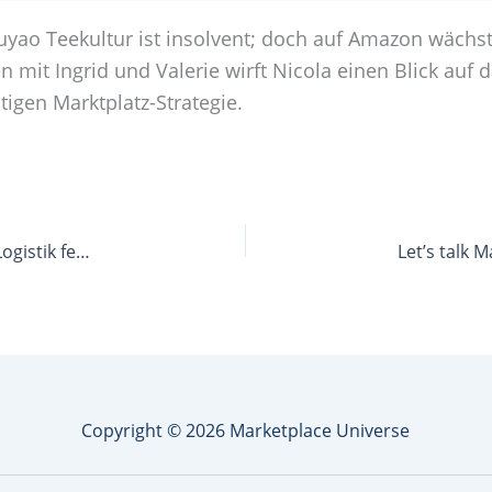
o Teekultur ist insolvent; doch auf Amazon wächst d
n mit Ingrid und Valerie wirft Nicola einen Blick au
tigen Marktplatz-Strategie.
Let’s talk Marketplace 12: Killerthema Marktplatz-Logistik feat. Mareike Thomas
Copyright © 2026 Marketplace Universe